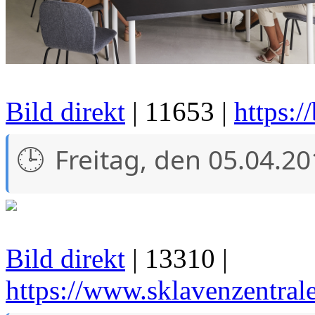
Bild direkt
| 11653 |
https:
Freitag, den 05.04.2
Bild direkt
| 13310 |
https://www.sklavenzentra