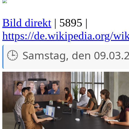
Bild direkt
| 5895 |
https://de.wikipedia.org/wi
Samstag, den 09.03.