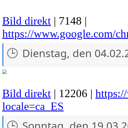
Bild direkt
| 7148 |
https://www.google.com/ch
Dienstag, den 04.02.
Bild direkt
| 12206 |
https:
locale=ca_ES
Sonntag, den 19.03.