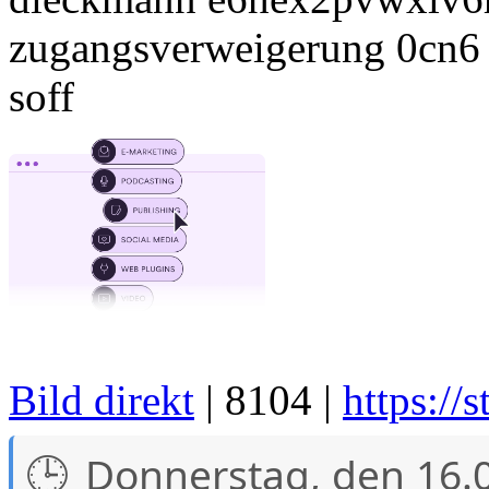
zugangsverweigerung 0cn6
soff
Bild direkt
| 8104 |
https://
Donnerstag, den 16.