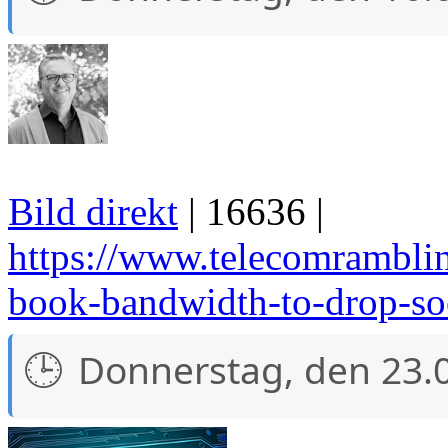
Bild direkt
| 16636 |
https://www.telecomramblin
book-bandwidth-to-drop-s
Donnerstag, den 23.