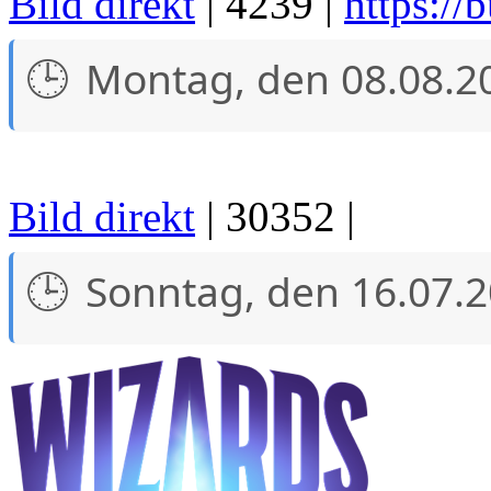
Bild direkt
| 4239 |
https://
Montag, den 08.08.2
Bild direkt
| 30352 |
Sonntag, den 16.07.