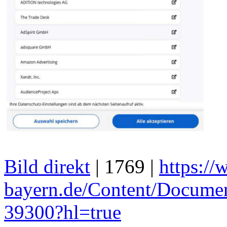
Bild direkt
| 1769 |
https://
bayern.de/Content/Docum
39300?hl=true