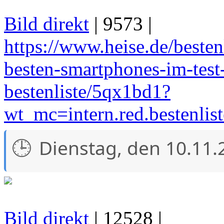
Bild direkt
| 9573 |
https://www.heise.de/bestenl
besten-smartphones-im-test-
bestenliste/5qx1bd1?
wt_mc=intern.red.bestenlis
Dienstag, den 10.11.
Bild direkt
| 12528 |