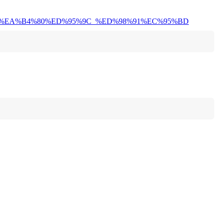
%90_%EA%B4%80%ED%95%9C_%ED%98%91%EC%95%BD