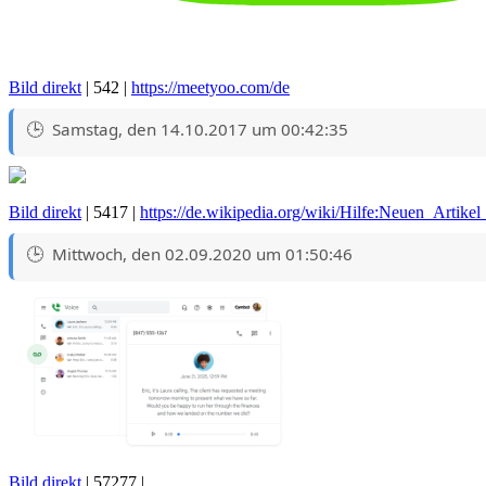
Bild direkt
| 542 |
https://meetyoo.com/de
Samstag, den 14.10.2017 um 00:42:35
Bild direkt
| 5417 |
https://de.wikipedia.org/wiki/Hilfe:Neuen_Artikel
Mittwoch, den 02.09.2020 um 01:50:46
Bild direkt
| 57277 |