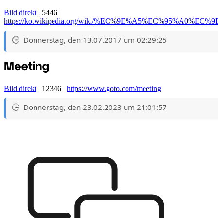
Bild direkt
| 5446 |
https://ko.wikipedia.org/wiki/%EC%9E%A5%EC%95
Donnerstag, den 13.07.2017 um 02:29:25
Bild direkt
| 12346 |
https://www.goto.com/meeting
Donnerstag, den 23.02.2023 um 21:01:57