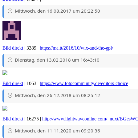
Mittwoch, den 16.08.2017 um 20:22:50
Bild direkt
| 3389 |
https://ma.tt/2016/10/wix-and-the-gpl/
Dienstag, den 13.02.2018 um 16:43:10
Bild direkt
| 1063 |
https://www.fotocommunity.de/editors-choice
Mittwoch, den 26.12.2018 um 08:25:12
Bild direkt
| 16275 |
http://www.lightwaveonline.com/_nuxt/BGesWO
Mittwoch, den 11.11.2020 um 09:20:36