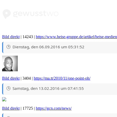
Bild direkt
| 14243 |
https://www.heise-gruppe.de/artikel/heise-medi
Dienstag, den 06.09.2016 um 05:31:52
Bild direkt
| 3404 |
https://ma.tt/2010/11/one-point-oh/
Samstag, den 13.02.2016 um 07:41:55
Bild direkt
| 17725 |
https://gcn.com/news/