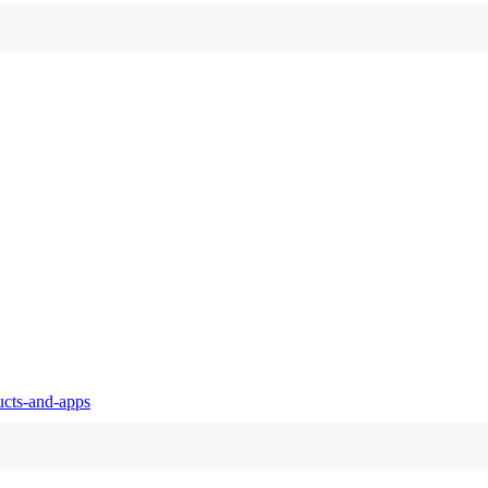
ucts-and-apps