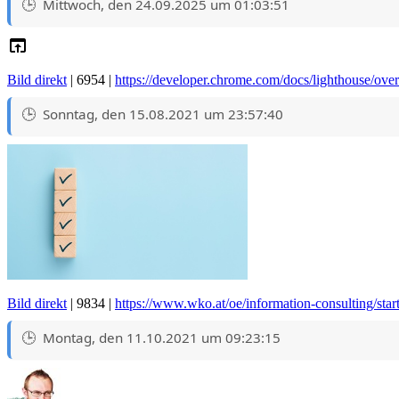
Mittwoch, den 24.09.2025 um 01:03:51
Bild direkt
| 6954 |
https://developer.chrome.com/docs/lighthouse/ove
Sonntag, den 15.08.2021 um 23:57:40
Bild direkt
| 9834 |
https://www.wko.at/oe/information-consulting/star
Montag, den 11.10.2021 um 09:23:15