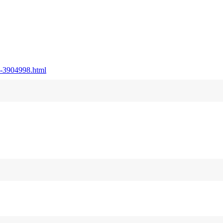
en-3904998.html