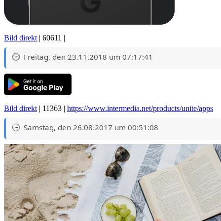
Bild direkt
| 60611 |
Freitag, den 23.11.2018 um 07:17:41
Bild direkt
| 11363 |
https://www.intermedia.net/products/unite/apps
Samstag, den 26.08.2017 um 00:51:08