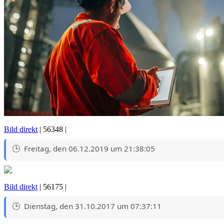
Bild direkt
| 56348 |
Freitag, den 06.12.2019 um 21:38:05
Bild direkt
| 56175 |
Dienstag, den 31.10.2017 um 07:37:11