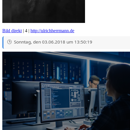
Bild direkt
| 4 |
http://ulrichherrmann.de
Sonntag, den 03.06.2018 um 13:50:19