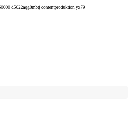
460000 d5622aqg8mbtj contentproduktion yx79