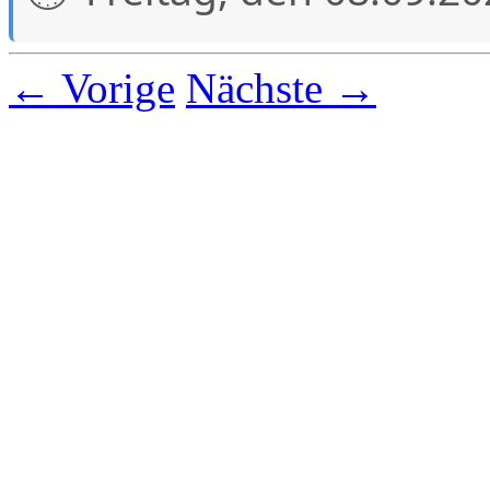
← Vorige
Nächste →