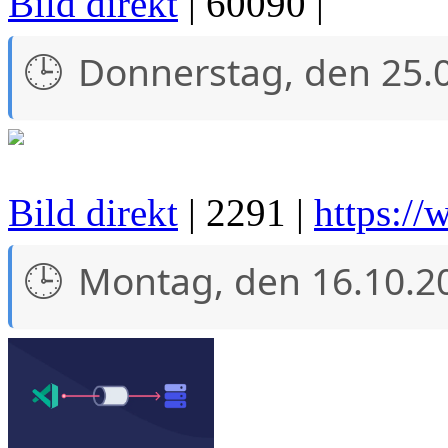
Bild direkt
| 60090 |
Donnerstag, den 25.
Bild direkt
| 2291 |
https://
Montag, den 16.10.2