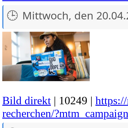
Mittwoch, den 20.04
Bild direkt
| 10249 |
https:/
recherchen/?mtm_campaig