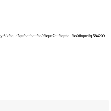
yi6ikfbque7qufbqttbqufbo0fbque7qufbqttbqufbo0fbqueifq 584209