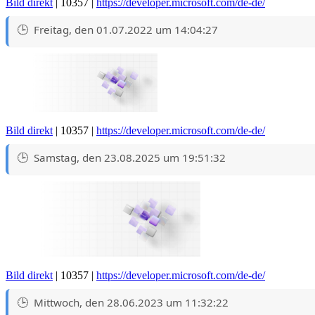
Bild direkt
| 10357 |
https://developer.microsoft.com/de-de/
Freitag, den 01.07.2022 um 14:04:27
Bild direkt
| 10357 |
https://developer.microsoft.com/de-de/
Samstag, den 23.08.2025 um 19:51:32
Bild direkt
| 10357 |
https://developer.microsoft.com/de-de/
Mittwoch, den 28.06.2023 um 11:32:22