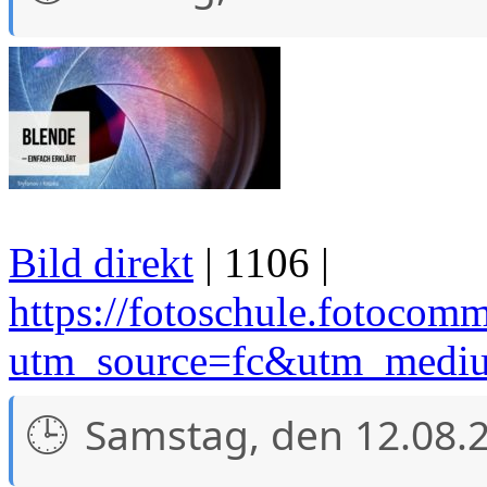
Bild direkt
| 1106 |
https://fotoschule.fotocomm
utm_source=fc&utm_medi
Samstag, den 12.08.