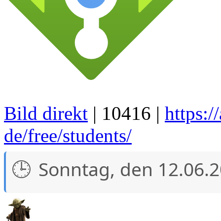
Bild direkt
| 10416 |
https:/
de/free/students/
Sonntag, den 12.06.