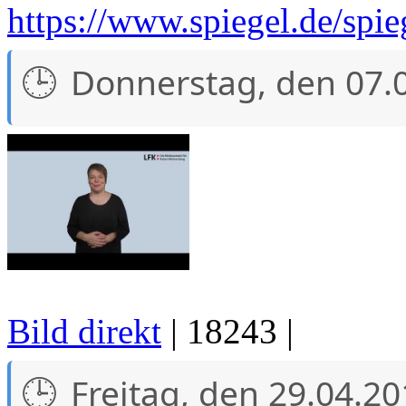
https://www.spiegel.de/spie
Donnerstag, den 07.
Bild direkt
| 18243 |
Freitag, den 29.04.2