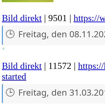
Bild direkt
| 9501 |
https://
Freitag, den 08.11.2
Bild direkt
| 11572 |
https:/
started
Freitag, den 31.03.2