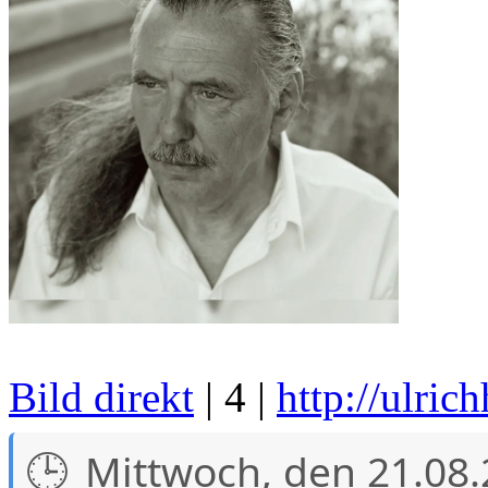
Bild direkt
| 4 |
http://ulric
Mittwoch, den 21.08