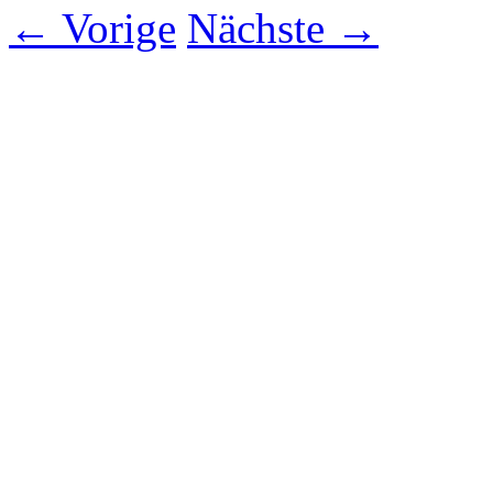
← Vorige
Nächste →