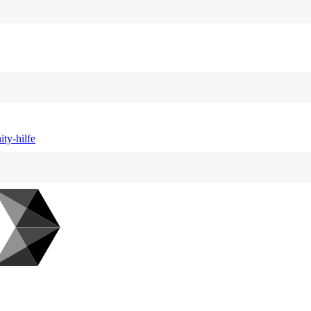
ty-hilfe