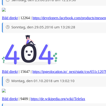
Bild direkt
| 12264 |
https://developers.facebook.com/products/messen
Sonntag, den 29.05.2016 um 13:26:28
Bild direkt
| 15647 |
https://ipgeolocation.io/_next/static/css/651c12
Montag, den 01.10.2018 um 13:02:10
Bild direkt
| 9409 |
https://de.wikipedia.org/wiki/Telefax