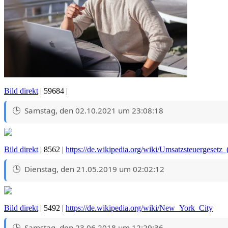
Bild direkt
| 59684 |
Samstag, den 02.10.2021 um 23:08:18
Bild direkt
| 8562 |
https://de.wikipedia.org/wiki/Umsatzsteuergesetz
Dienstag, den 21.05.2019 um 02:02:12
Bild direkt
| 5492 |
https://de.wikipedia.org/wiki/New_York_City
Samstag, den 23.06.2018 um 12:29:36