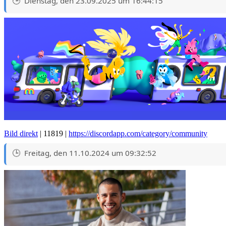
Dienstag, den 23.09.2025 um 16:44:15
Bild direkt
| 11819 |
https://discordapp.com/category/community
Freitag, den 11.10.2024 um 09:32:52