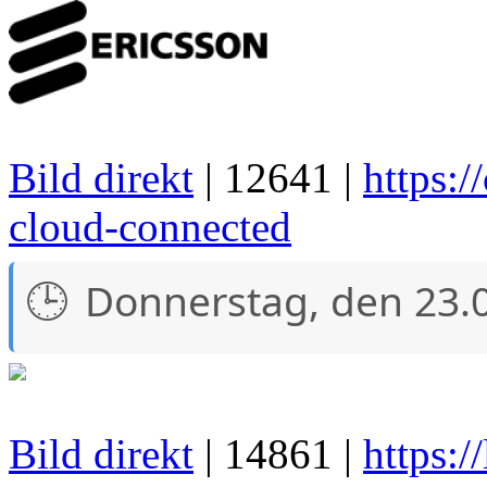
Bild direkt
| 12641 |
https:/
cloud-connected
Donnerstag, den 23.
Bild direkt
| 14861 |
https: