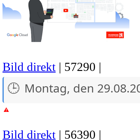
Bild direkt
| 57290 |
Montag, den 29.08.2
Bild direkt
| 56390 |