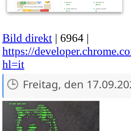
Bild direkt
| 6964 |
https://developer.chrome.c
hl=it
Freitag, den 17.09.2