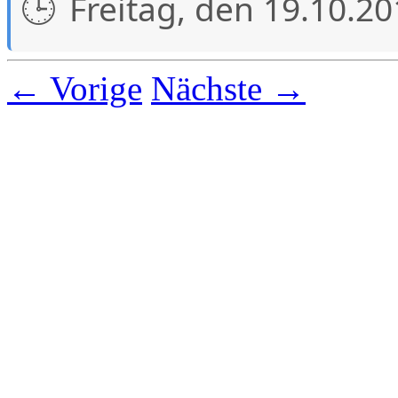
Freitag, den 19.10.2
← Vorige
Nächste →