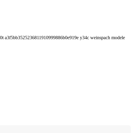
0t a3f5bb3525236811910999886b0e919e y34c weinspach modele