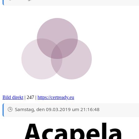
Bild direkt
| 247 |
https://certready.eu
Samstag, den 09.03.2019 um 21:16:48