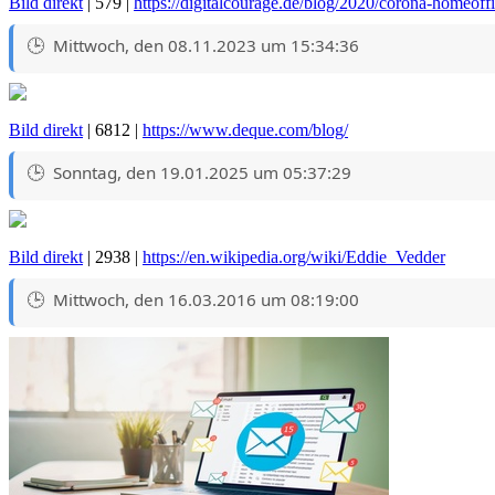
Bild direkt
| 579 |
https://digitalcourage.de/blog/2020/corona-homeoffi
Mittwoch, den 08.11.2023 um 15:34:36
Bild direkt
| 6812 |
https://www.deque.com/blog/
Sonntag, den 19.01.2025 um 05:37:29
Bild direkt
| 2938 |
https://en.wikipedia.org/wiki/Eddie_Vedder
Mittwoch, den 16.03.2016 um 08:19:00