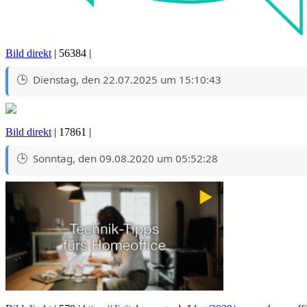
Bild direkt
| 56384 |
Dienstag, den 22.07.2025 um 15:10:43
Bild direkt
| 17861 |
Sonntag, den 09.08.2020 um 05:52:28