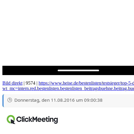
Bild direkt
| 9574 |
https://www.heise.de/bestenlisten/testsieger/top-5
wt_mc=intern.red.bestenlisten.bestenlisten_beitragsbuehne.beitrag.b
Donnerstag, den 11.08.2016 um 09:00:38