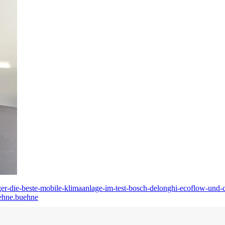
sieger-die-beste-mobile-klimaanlage-im-test-bosch-delonghi-ecoflow-und
uehne.buehne