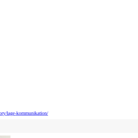
gory/lage-kommunikation/