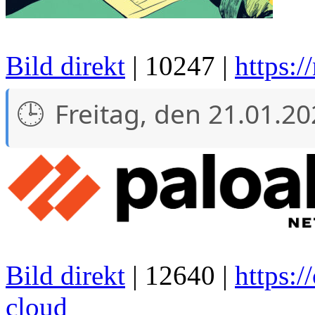
Bild direkt
| 10247 |
https:/
Freitag, den 21.01.2
Bild direkt
| 12640 |
https:/
cloud