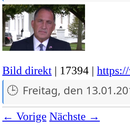
Bild direkt
| 17394 |
https:
Freitag, den 13.01.2
← Vorige
Nächste →