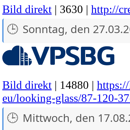
Bild direkt
| 3630 |
http://c
Sonntag, den 27.03.
Bild direkt
| 14880 |
https:
eu/looking-glass/87-120-3
Mittwoch, den 17.08