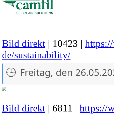
Bild direkt
| 10423 |
https:
de/sustainability/
Freitag, den 26.05.2
Bild direkt
| 6811 |
https:/