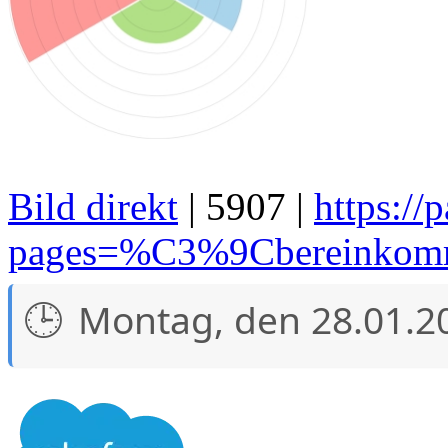
Bild direkt
| 5907 |
https:/
pages=%C3%9Cbereinkomm
Montag, den 28.01.2