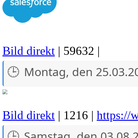
Bild direkt
| 59632 |
Montag, den 25.03.2
Bild direkt
| 1216 |
https://
Samstag, den 03.08.