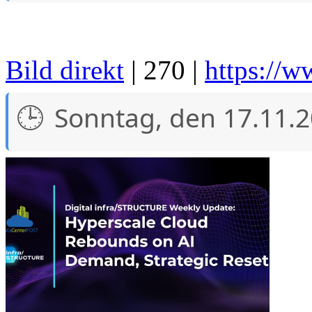
Bild direkt
| 270 |
https://w
Sonntag, den 17.11.