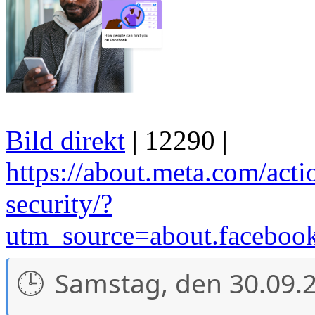
Bild direkt
| 12290 |
https://about.meta.com/acti
security/?
utm_source=about.facebo
Samstag, den 30.09.