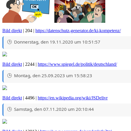
Bild direkt
| 204 |
https://datenschutz-generator.de/ki-kompetenz/
Donnerstag, den 19.11.2020 um 10:51:57
Bild direkt
| 2244 |
https://www.spiegel.de/politik/deutschland/
Montag, den 25.09.2023 um 15:58:23
Bild direkt
| 4496 |
https://en.wikipedia.org/wiki/JSDelivr
Samstag, den 07.11.2020 um 20:10:44