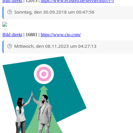
Bild direkt
| 12013 |
https://www.ecosero.de/servlet/info?t=i
Sonntag, den 30.09.2018 um 00:47:56
Bild direkt
| 16881 |
https://www.cio.com/
Mittwoch, den 08.11.2023 um 04:27:13