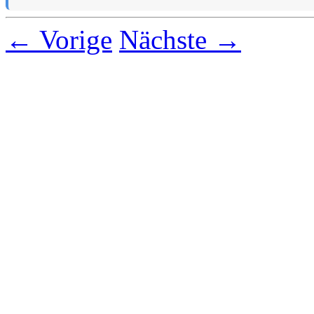
← Vorige
Nächste →