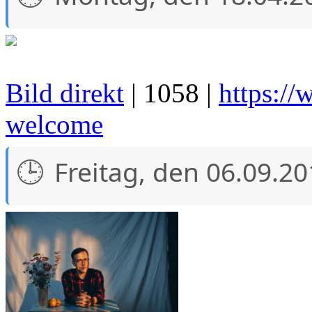
Bild direkt
| 1058 |
https:/
welcome
Freitag, den 06.09.2