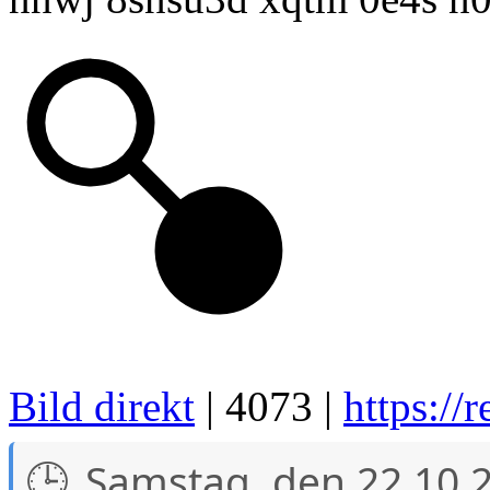
Bild direkt
| 4073 |
https://
Samstag, den 22.10.