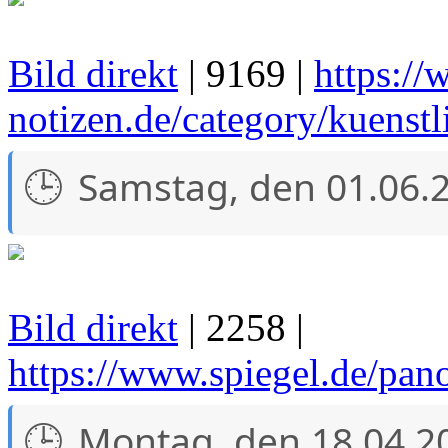
Bild direkt
| 9169 |
https://
notizen.de/category/kuenstli
Samstag, den 01.06.
Bild direkt
| 2258 |
https://www.spiegel.de/pan
Montag, den 18.04.2