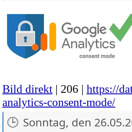
Bild direkt
| 206 |
https://d
analytics-consent-mode/
Sonntag, den 26.05.