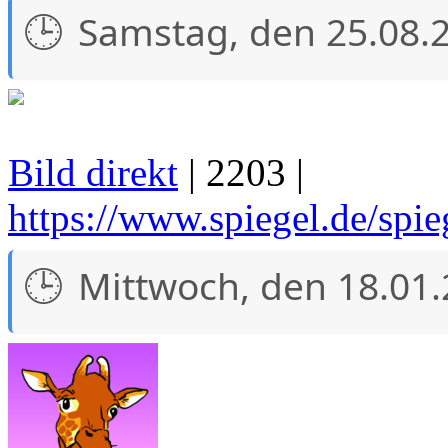
Samstag, den 25.08.
Bild direkt
| 2203 |
https://www.spiegel.de/spie
Mittwoch, den 18.01