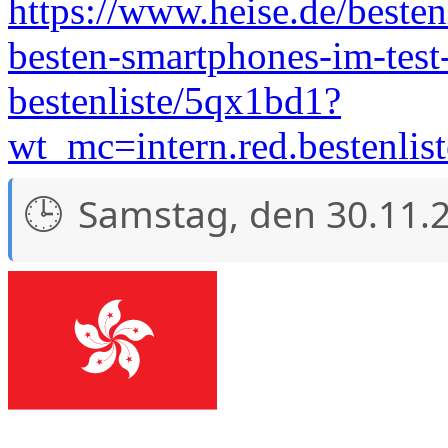
https://www.heise.de/bestenl
besten-smartphones-im-test-
bestenliste/5qx1bd1?
wt_mc=intern.red.bestenlis
Samstag, den 30.11.