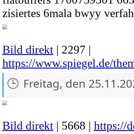
zisiertes 6mala bwyy verfa
Bild direkt
| 2297 |
https://www.spiegel.de/the
Freitag, den 25.11.2
Bild direkt
| 5668 |
https://