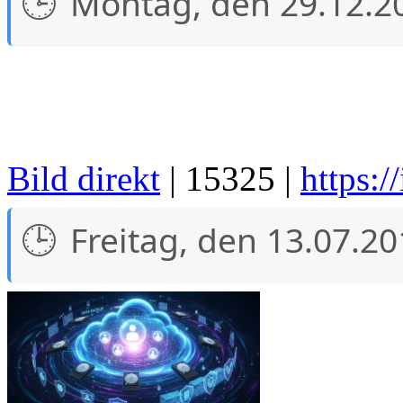
Montag, den 29.12.2
Bild direkt
| 15325 |
https:/
Freitag, den 13.07.2