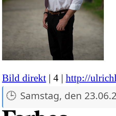
Bild direkt
| 4 |
http://ulric
Samstag, den 23.06.