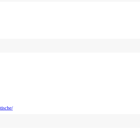
tische/