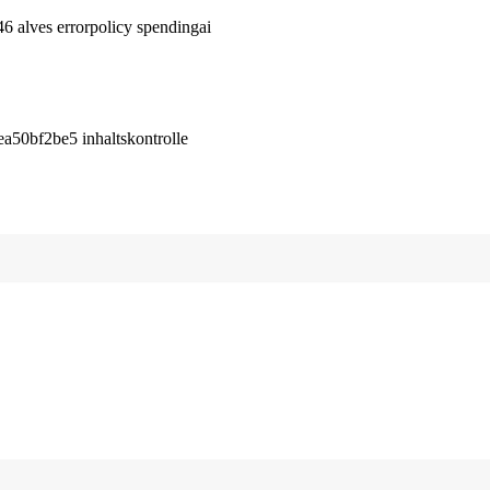
alves errorpolicy spendingai
50bf2be5 inhaltskontrolle