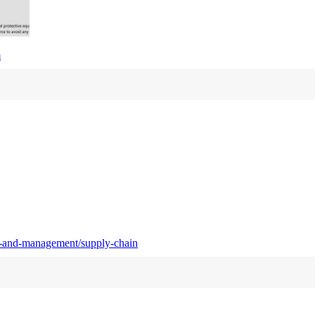
m
s-and-management/supply-chain