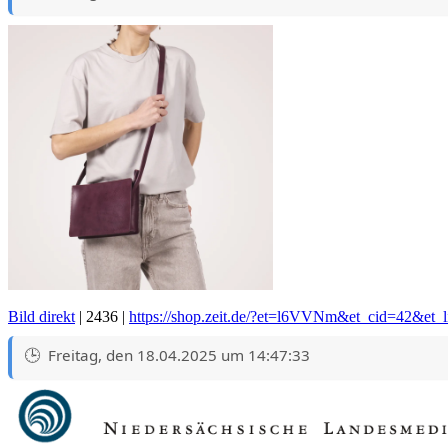
Bild direkt
| 2436 |
https://shop.zeit.de/?et=l6VVNm&et_cid=42&et_lid
Freitag, den 18.04.2025 um 14:47:33