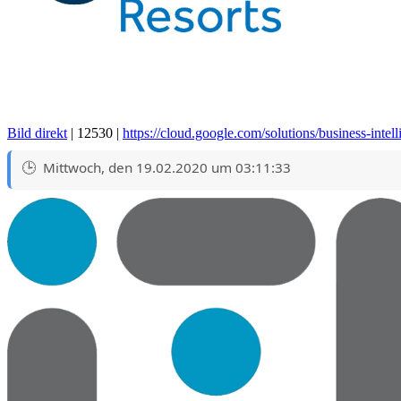
Bild direkt
| 12530 |
https://cloud.google.com/solutions/business-intel
Mittwoch, den 19.02.2020 um 03:11:33