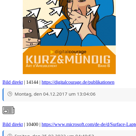
Bild direkt
| 14144 |
https://digitalcourage.de/publikationen
Montag, den 04.12.2017 um 13:04:06
Bild direkt
| 10400 |
https://www.microsoft.com/de-de/d/Surface-La
Freitag, den 25.02.2022 um 04:40:53