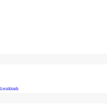
ed-workloads