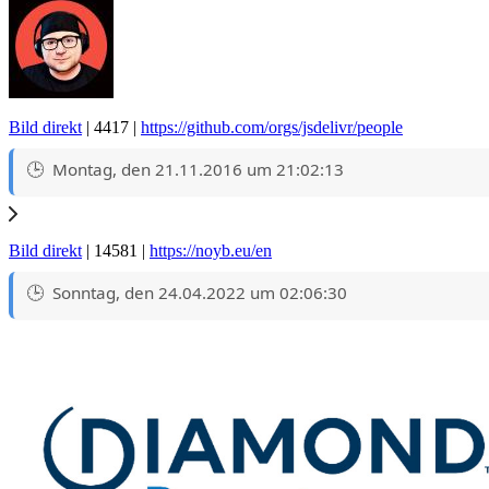
Bild direkt
| 4417 |
https://github.com/orgs/jsdelivr/people
Montag, den 21.11.2016 um 21:02:13
Bild direkt
| 14581 |
https://noyb.eu/en
Sonntag, den 24.04.2022 um 02:06:30