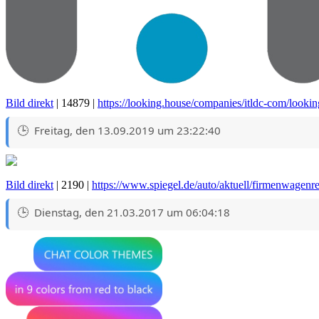
Bild direkt
| 14879 |
https://looking.house/companies/itldc-com/looki
Freitag, den 13.09.2019 um 23:22:40
Bild direkt
| 2190 |
https://www.spiegel.de/auto/aktuell/firmenwagenr
Dienstag, den 21.03.2017 um 06:04:18