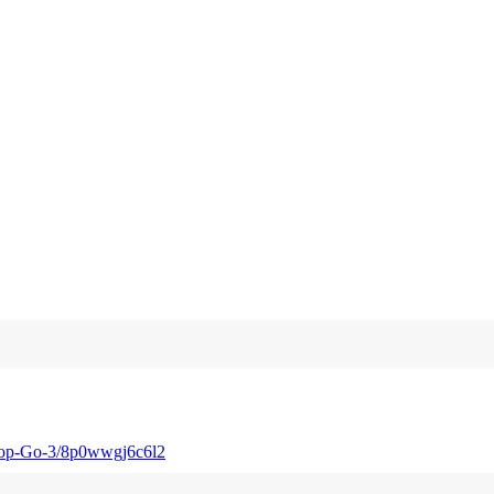
ptop-Go-3/8p0wwgj6c6l2