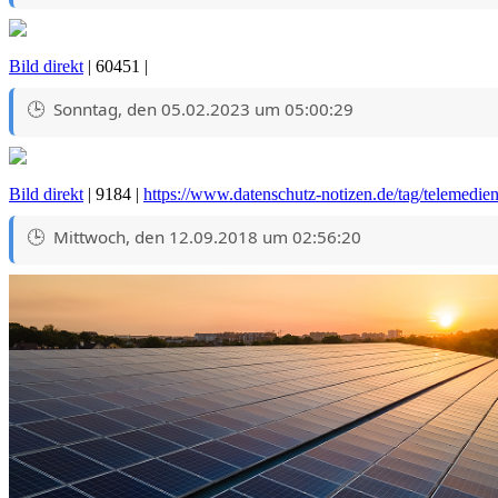
Bild direkt
| 60451 |
Sonntag, den 05.02.2023 um 05:00:29
Bild direkt
| 9184 |
https://www.datenschutz-notizen.de/tag/telemedien
Mittwoch, den 12.09.2018 um 02:56:20