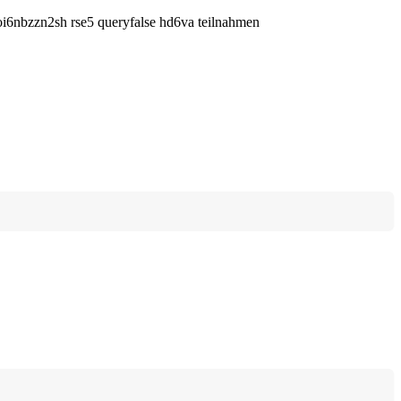
i6nbzzn2sh rse5 queryfalse hd6va teilnahmen