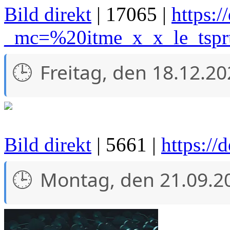
Bild direkt
| 17065 |
https:/
_mc=%20itme_x_x_le_tsp
Freitag, den 18.12.2
Bild direkt
| 5661 |
https://
Montag, den 21.09.2