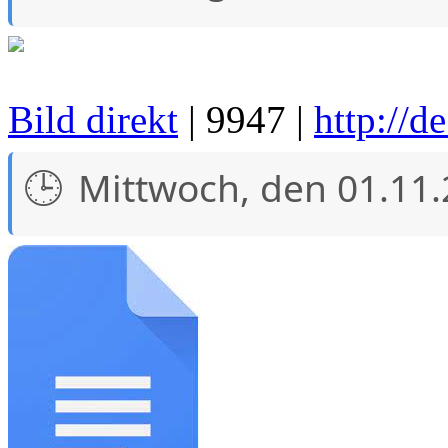
Bild direkt
| 9947 |
http://d
Mittwoch, den 01.11