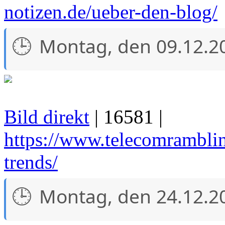
notizen.de/ueber-den-blog/
Montag, den 09.12.2
Bild direkt
| 16581 |
https://www.telecomrambli
trends/
Montag, den 24.12.2