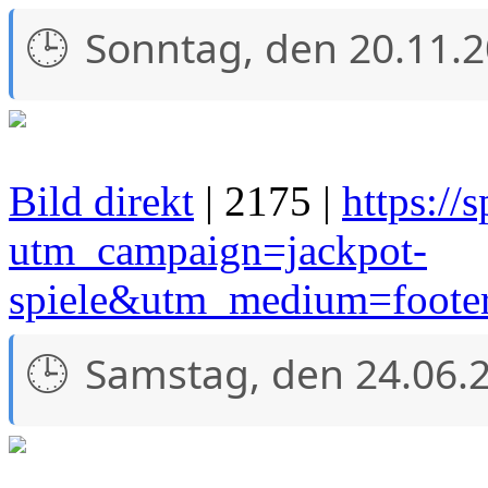
Sonntag, den 20.11.
Bild direkt
| 2175 |
https://
utm_campaign=jackpot-
spiele&utm_medium=footer
Samstag, den 24.06.