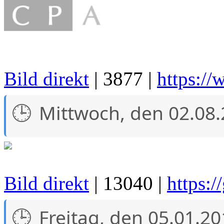
Bild direkt
| 3877 |
https://
Mittwoch, den 02.08
Bild direkt
| 13040 |
https:/
Freitag, den 05.01.2