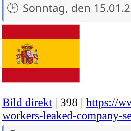
Sonntag, den 15.01.
Bild direkt
| 398 |
https://
workers-leaked-company-se