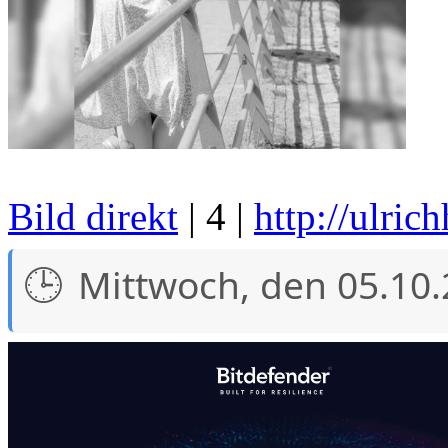
Bild direkt
| 4 |
http://ulric
Mittwoch, den 05.10