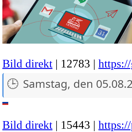
Bild direkt
| 12783 |
https:/
Samstag, den 05.08.
Bild direkt
| 15443 |
https:/