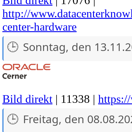
Bild direkt
| 17076 |
http://www.datacenterknowl
center-hardware
Sonntag, den 13.11.
Bild direkt
| 11338 |
https:/
Freitag, den 08.08.2