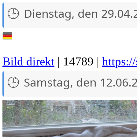
Dienstag, den 29.04.
Bild direkt
| 14789 |
https:/
Samstag, den 12.06.