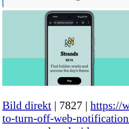
Bild direkt
| 7827 |
https:/
to-turn-off-web-notificati