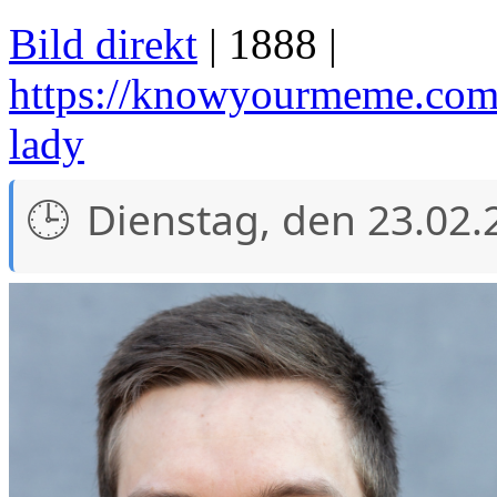
Bild direkt
| 1888 |
https://knowyourmeme.com
lady
Dienstag, den 23.02.