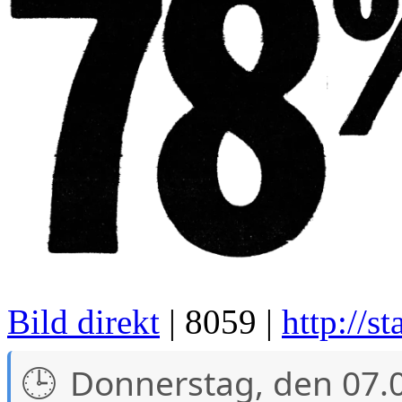
Bild direkt
| 8059 |
http://st
Donnerstag, den 07.