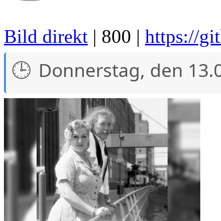
Bild direkt
| 800 |
https://g
Donnerstag, den 13.