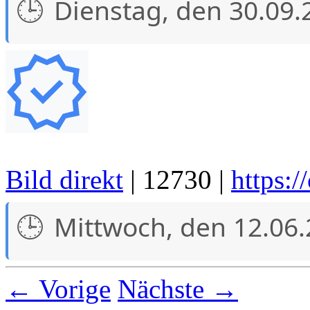
Dienstag, den 30.09.
Bild direkt
| 12730 |
https:
Mittwoch, den 12.06
← Vorige
Nächste →